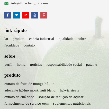
info@huachengbio.com
link rápido
lar
produto
cadeia industrial
qualidade
sobre
faculdade
contato
sobre
perfil
honra
notícias
responsabilidade social
patente
produto
extrato de fruta de monge h2-luo
adoçante h2-luo monk fruit blend
h2-via stevia
extrato de chá doce
solução de redução de açúcar
fornecimento de serviço oem
suplementos nutricionais