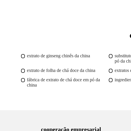
extrato de ginseng chinês da china
substitu
pó da ch
extrato de folha de chá doce da china
extratos
fábrica de extrato de chá doce em pó da
ingredien
china
cooperação empresarial