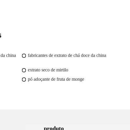
s
 da china
fabricantes de extrato de chá doce da china
extrato seco de mirtilo
pó adoçante de fruta de monge
produto