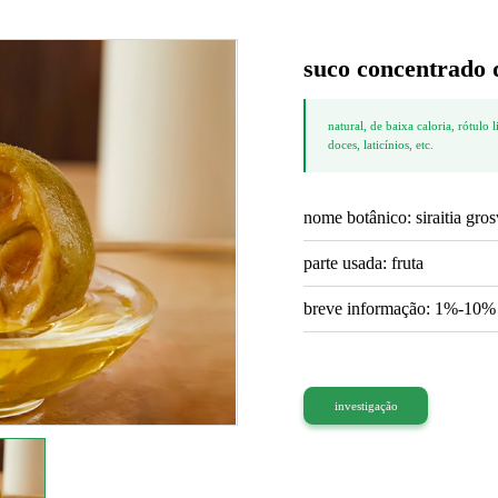
suco concentrado 
natural, de baixa caloria, rótulo
doces, laticínios, etc.
nome botânico: siraitia gros
parte usada: fruta
breve informação: 1%-10% 
investigação