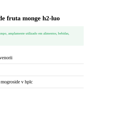
de fruta monge h2-luo
 limpo, amplamente utilizado em alimentos, bebidas,
venorii
mogroside v hplc