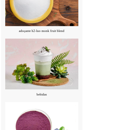
adoçante h2-luo monk fruit blend
bebidas