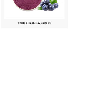
extrato de mirtilo h2-anthooxi