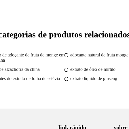
categorias de produtos relacionado
to de adoçante de fruta de monge em
adoçante natural de fruta monge
ina
 de alcachofra da china
extrato de óleo de mirtilo
tes do extrato de folha de estévia
extrato líquido de ginseng
link rápido
sobre